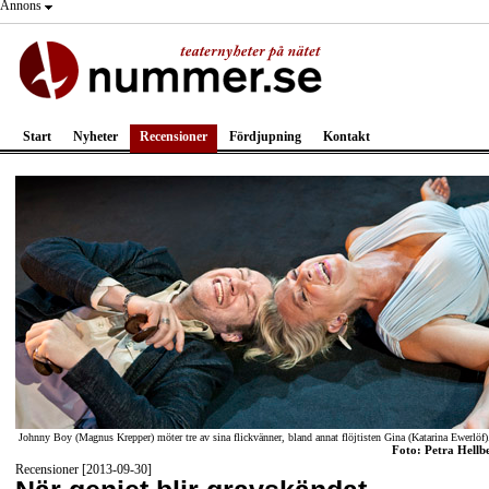
Annons
Start
Nyheter
Recensioner
Fördjupning
Kontakt
Johnny Boy (Magnus Krepper) möter tre av sina flickvänner, bland annat flöjtisten Gina (Katarina Ewerlöf)
Foto: Petra Hellb
Recensioner [2013-09-30]