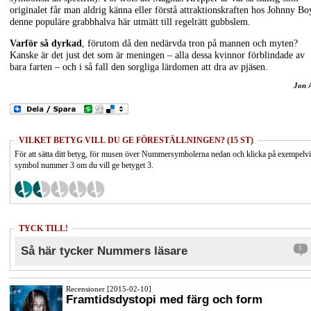
originalet får man aldrig känna eller förstå attraktionskraften hos Johnny Bo
denne populäre grabbhalva här utmätt till regelrätt gubbslem.
Varför så dyrkad
, förutom då den nedärvda tron på mannen och myten?
Kanske är det just det som är meningen – alla dessa kvinnor förblindade av
bara farten – och i så fall den sorgliga lärdomen att dra av pjäsen.
Jon 
VILKET BETYG VILL DU GE FÖRESTÄLLNINGEN? (15 ST)
För att sätta ditt betyg, för musen över Nummersymbolerna nedan och klicka på exempelv
symbol nummer 3 om du vill ge betyget 3.
TYCK TILL!
Så här tycker Nummers läsare
1
Recensioner [2015-02-10]
Framtidsdystopi med färg och form