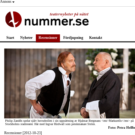
Annons
Start
Nyheter
Recensioner
Fördjupning
Kontakt
Philip Zandén spelar själv huvudrollen i sin uppsättning av Hjalmar Bergmans <em>Markurells</em> på
Stockholms stadsteater. Här med Ingvar Hirdwall som perukmakare Ström.
Foto: Petra Hellb
Recensioner [2012-10-23]