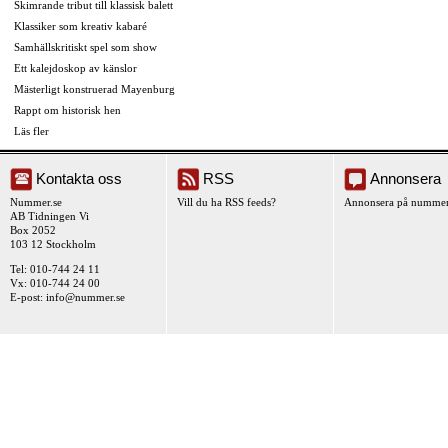
Skimrande tribut till klassisk balett
Klassiker som kreativ kabaré
Samhällskritiskt spel som show
Ett kalejdoskop av känslor
Mästerligt konstruerad Mayenburg
Rappt om historisk hen
Läs fler
Kontakta oss
RSS
Annonsera
Nummer.se
Vill du ha RSS feeds?
Annonsera på nummer
AB Tidningen Vi
Box 2052
103 12 Stockholm
Tel: 010-744 24 11
Vx: 010-744 24 00
E-post:
info@nummer.se