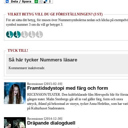
VILKET BETYG VILL DU GE FÖRESTÄLLNINGEN? (3 ST)
För att sätta ditt betyg, för musen över Nummersymbolerna nedan och klicka på exempelv
symbol nummer 3 om du vill ge betyget 3.
TYCK TILL!
Så här tycker Nummers läsare
Kommentarer inaktiverade.
Recensioner [2015-02-10]
Framtidsdystopi med färg och form
RECENSION/TEATER. Den kultförklarade film
Metropolis
blir för första
gången teater. Malin Stenbergs går all in vad gäller färg, form och stora
uttryck, ibland på bekostnad av storyn, tycker Anna Hedelius, som har vari
på Kulturhuset Stadsteatern.
Recensioner [2014-12-30]
Dräpande dialogduell