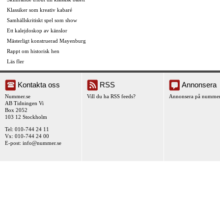
Klassiker som kreativ kabaré
Samhällskritiskt spel som show
Ett kalejdoskop av känslor
Mästerligt konstruerad Mayenburg
Rappt om historisk hen
Läs fler
Kontakta oss
RSS
Annonsera
Nummer.se
Vill du ha RSS feeds?
Annonsera på nummer
AB Tidningen Vi
Box 2052
103 12 Stockholm
Tel: 010-744 24 11
Vx: 010-744 24 00
E-post:
info@nummer.se