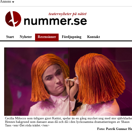
Annons
Start
Nyheter
Recensioner
Fördjupning
Kontakt
Cecilia Milocco som tidigare gjort Katitzi, spelar än en gång mycket ung med stor självklarhe
Hennes bakgrund som dansare anas då och då i den lyckosamma dramatiseringen av Shaun
Tans <em>Det röda trädet.</em>
Foto: Patrik Gunnar He