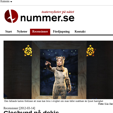
Annons
Start
Nyheter
Recensioner
Fördjupning
Kontakt
Den fallande katten förklarar att man kan leva i evighet om man faller snabbare än ljuset hastighet
Foto: Lia Jac
Recensioner [2012-03-14]