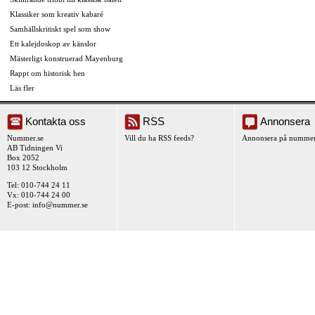
Klassiker som kreativ kabaré
Samhällskritiskt spel som show
Ett kalejdoskop av känslor
Mästerligt konstruerad Mayenburg
Rappt om historisk hen
Läs fler
Kontakta oss
RSS
Annonsera
Nummer.se
Vill du ha RSS feeds?
Annonsera på nummer
AB Tidningen Vi
Box 2052
103 12 Stockholm
Tel: 010-744 24 11
Vx: 010-744 24 00
E-post:
info@nummer.se