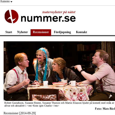
Annons
Start
Nyheter
Recensioner
Fördjupning
Kontakt
Robert Gustafsson, Suzanne Reuter, Susanne Thorson och Martin Eliasson bjuder på komedi med stråk av
allvar och aktualitet i <em>Kom igen Charlie.</em>
Foto: Mats Bäc
Recensioner [2014-09-29]