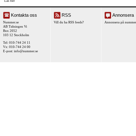
Läs fler
Kontakta oss
RSS
Annonsera
Nummer.se
Vill du ha RSS feeds?
Annonsera på nummer
AB Tidningen Vi
Box 2052
103 12 Stockholm
Tel: 010-744 24 11
Vx: 010-744 24 00
E-post:
info@nummer.se