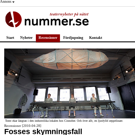
Annons
Start
Nyheter
Recensioner
Fördjupning
Kontakt
Tomt ekar längtan i den industrilika lokalen hos Cinnober. Och över allt, en ljusfylld zeppelinare.
Recensioner [2010-04-28]
Fosses skymningsfall