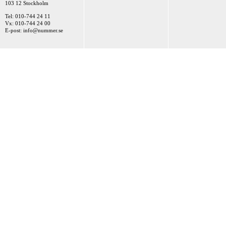
103 12 Stockholm
Tel: 010-744 24 11
Vx: 010-744 24 00
E-post:
info@nummer.se