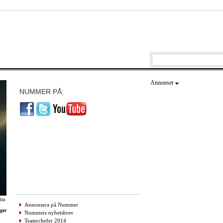
Annonser
NUMMER PÅ:
dra
Annonsera på Nummer
ger
Nummers nyhetsbrev
Teaterchefer 2014