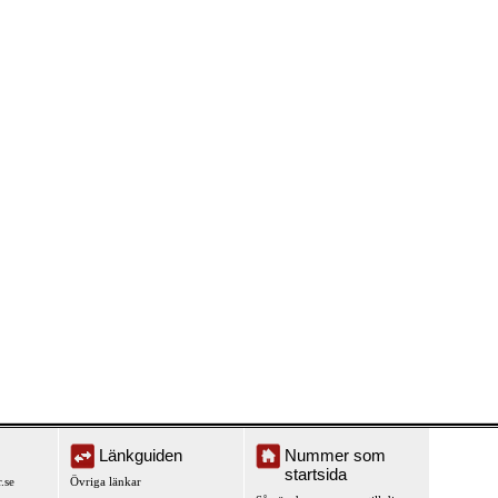
Länkguiden
Nummer som
startsida
.se
Övriga länkar