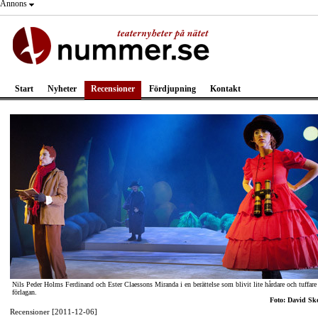
Annons
Start
Nyheter
Recensioner
Fördjupning
Kontakt
Nils Peder Holms Ferdinand och Ester Claessons Miranda i en berättelse som blivit lite hårdare och tuffare
förlagan.
Foto: David Sk
Recensioner [2011-12-06]