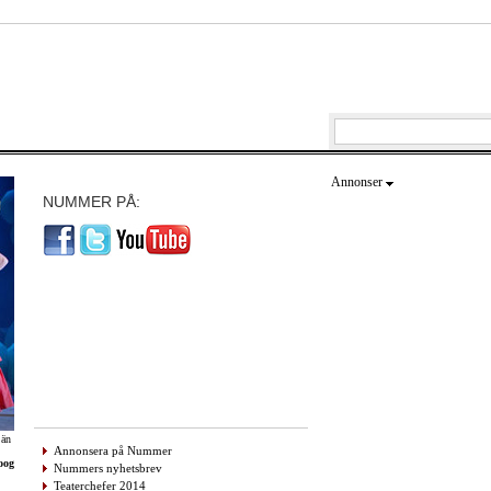
Annonser
NUMMER PÅ:
 än
Annonsera på Nummer
oog
Nummers nyhetsbrev
Teaterchefer 2014