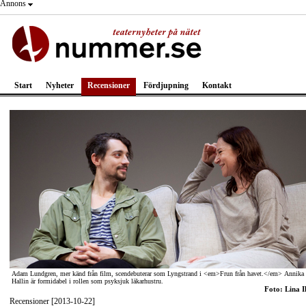
Annons
Start
Nyheter
Recensioner
Fördjupning
Kontakt
Adam Lundgren, mer känd från film, scendebuterar som Lyngstrand i <em>Frun från havet.</em> Annika
Hallin är formidabel i rollen som psyksjuk läkarhustru.
Foto: Lina I
Recensioner [2013-10-22]