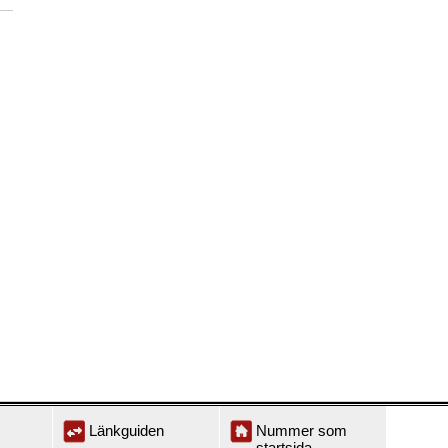
Länkguiden
Nummer som
startsida