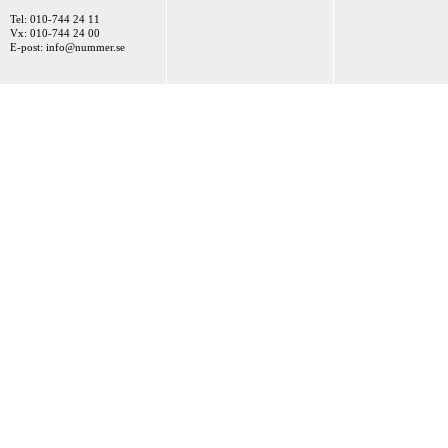
Tel: 010-744 24 11
Vx: 010-744 24 00
E-post:
info@nummer.se