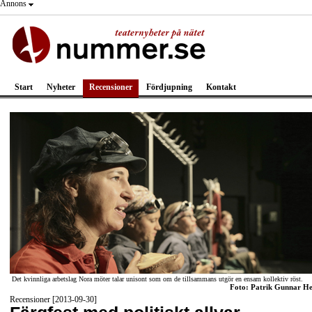
Annons
Start
Nyheter
Recensioner
Fördjupning
Kontakt
Det kvinnliga arbetslag Nora möter talar unisont som om de tillsammans utgör en ensam kollektiv röst.
Foto: Patrik Gunnar He
Recensioner [2013-09-30]