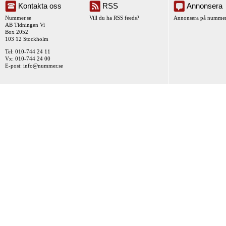
Kontakta oss
RSS
Annonsera
Nummer.se
Vill du ha RSS feeds?
Annonsera på nummer
AB Tidningen Vi
Box 2052
103 12 Stockholm
Tel: 010-744 24 11
Vx: 010-744 24 00
E-post:
info@nummer.se