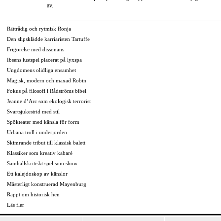
av.
Rättrådig och rytmisk Ronja
Den slipsklädde karriäristen Tartuffe
Frigörelse med dissonans
Ibsens lustspel placerat på lyxspa
Ungdomens olidliga ensamhet
Magisk, modern och maxad Robin
Fokus på filosofi i Rådströms bibel
Jeanne d’Arc som ekologisk terrorist
Svartsjukestrid med stil
Spökteater med känsla för form
Urbana troll i underjorden
Skimrande tribut till klassisk balett
Klassiker som kreativ kabaré
Samhällskritiskt spel som show
Ett kalejdoskop av känslor
Mästerligt konstruerad Mayenburg
Rappt om historisk hen
Läs fler