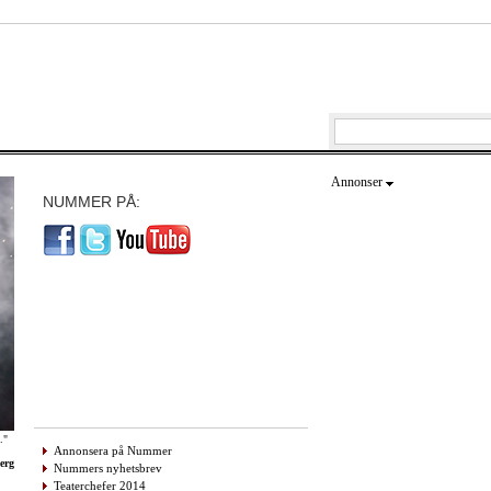
Annonser
NUMMER PÅ:
."
Annonsera på Nummer
erg
Nummers nyhetsbrev
Teaterchefer 2014