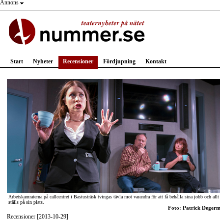
Annons
Start
Nyheter
Recensioner
Fördjupning
Kontakt
Arbetskamraterna på callcentret i Bastusträsk tvingas tävla mot varandra för att få behålla sina jobb och allt
ställs på sin plats.
Foto: Patrick Deger
Recensioner [2013-10-29]