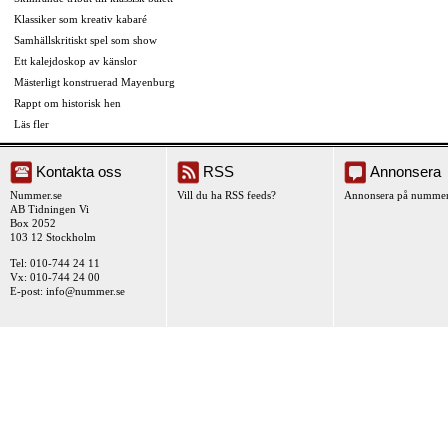
Klassiker som kreativ kabaré
Samhällskritiskt spel som show
Ett kalejdoskop av känslor
Mästerligt konstruerad Mayenburg
Rappt om historisk hen
Läs fler
Kontakta oss
RSS
Annonsera
Nummer.se
Vill du ha RSS feeds?
Annonsera på nummer
AB Tidningen Vi
Box 2052
103 12 Stockholm
Tel: 010-744 24 11
Vx: 010-744 24 00
E-post:
info@nummer.se