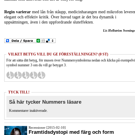
Regin varierar
med lån från ståupp, medicinharangen med mikrofon levere
elegant och effektiv kritik. Över huvud taget är det bra dynamik i
uppsättningen, även i den uppfordrande sluteffekten.
Lis Hellström Svening
VILKET BETYG VILL DU GE FÖRESTÄLLNINGEN? (0 ST)
För att sätta ditt betyg, för musen över Nummersymbolerna nedan och klicka på exempelv
symbol nummer 3 om du vill ge betyget 3.
TYCK TILL!
Så här tycker Nummers läsare
Kommentarer inaktiverade.
Recensioner [2015-02-10]
Framtidsdystopi med färg och form