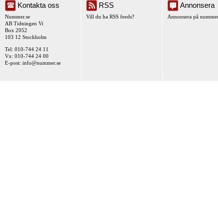
Kontakta oss
RSS
Annonsera
Nummer.se
Vill du ha RSS feeds?
Annonsera på nummer
AB Tidningen Vi
Box 2052
103 12 Stockholm
Tel: 010-744 24 11
Vx: 010-744 24 00
E-post:
info@nummer.se