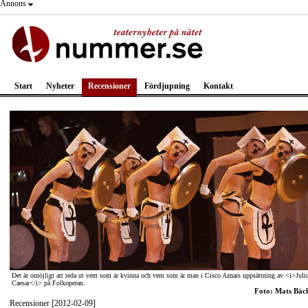
Annons
Start
Nyheter
Recensioner
Fördjupning
Kontakt
Det är omöjligt att reda ut vem som är kvinna och vem som är man i Cisco Aznars uppsättning av <i>Juli
Caesar</i> på Folkoperan.
Foto: Mats Bäc
Recensioner [2012-02-09]