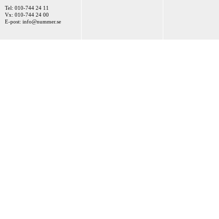
Tel: 010-744 24 11
Vx: 010-744 24 00
E-post:
info@nummer.se