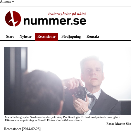
Annons
Start
Nyheter
Recensioner
Fördjupning
Kontakt
Maria Selbing spelar Sarah med undertryckt åtrå, Per Burell gör Richard med pintersk manlighet i
Riksteaterns uppsättning av Harold Pinters <em>Älskaren.</em>
Foto: Martin Sk
Recensioner [2014-02-26]