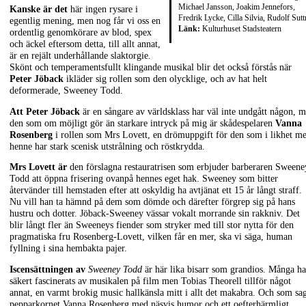
Michael Jansson, Joakim Jennefors,
Kanske är det
här ingen rysare i
Fredrik Lycke, Cilla Silvia, Rudolf Sutt
egentlig mening, men nog får vi oss en
Länk:
Kulturhuset Stadsteatern
ordentlig genomkörare av blod, spex
och äckel eftersom detta, till allt annat,
är en rejält underhållande slaktorgie.
Skönt och temperamentsfullt klingande musikal blir det också förstås när
Peter Jöback
ikläder sig rollen som den olycklige, och av hat helt
deformerade, Sweeney Todd.
Att Peter Jöback
är en sångare av världsklass har väl inte undgått någon, 
den som om möjligt gör än starkare intryck på mig är skådespelaren
Vanna
Rosenberg
i rollen som Mrs Lovett, en drömuppgift för den som i likhet m
henne har stark scenisk utstrålning och röstkrydda.
Mrs Lovett är
den förslagna restauratrisen som erbjuder barberaren Sweene
Todd att öppna frisering ovanpå hennes eget hak. Sweeney som bitter
återvänder till hemstaden efter att oskyldig ha avtjänat ett 15 år långt straff.
Nu vill han ta hämnd på dem som dömde och därefter förgrep sig på hans
hustru och dotter. Jöback-Sweeney vässar vokalt morrande sin rakkniv. Det
blir långt fler än Sweeneys fiender som stryker med till stor nytta för den
pragmatiska fru Rosenberg-Lovett, vilken får en mer, ska vi säga, human
fyllning i sina hembakta pajer.
Iscensättningen av
Sweeney Todd
är här lika bisarr som grandios. Många ha
säkert fascinerats av musikalen på film men Tobias Theorell tillför något
annat, en varmt brokig music hallkänsla mitt i allt det makabra. Och som sag
pepparkornet Vanna Rosenberg med näsvis humor och ett oefterhärmligt