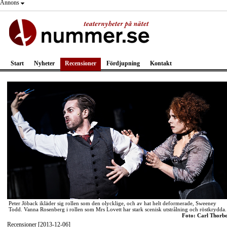
Annons
Start
Nyheter
Recensioner
Fördjupning
Kontakt
Peter Jöback ikläder sig rollen som den olycklige, och av hat helt deformerade, Sweeney
Todd. Vanna Rosenberg i rollen som Mrs Lovett har stark scenisk utstrålning och röstkrydda.
Foto: Carl Thorb
Recensioner [2013-12-06]