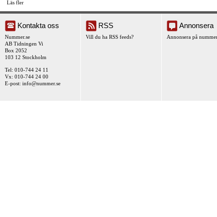
Läs fler
Kontakta oss
RSS
Annonsera
Nummer.se
Vill du ha RSS feeds?
Annonsera på nummer
AB Tidningen Vi
Box 2052
103 12 Stockholm
Tel: 010-744 24 11
Vx: 010-744 24 00
E-post:
info@nummer.se