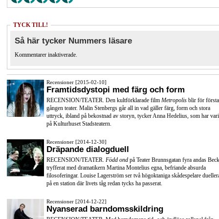
TYCK TILL!
Så här tycker Nummers läsare
Kommentarer inaktiverade.
Recensioner [2015-02-10]
Framtidsdystopi med färg och form
RECENSION/TEATER. Den kultförklarade film
Metropolis
blir för första
gången teater. Malin Stenbergs går all in vad gäller färg, form och stora
uttryck, ibland på bekostnad av storyn, tycker Anna Hedelius, som har vari
på Kulturhuset Stadsteatern.
Recensioner [2014-12-30]
Dräpande dialogduell
RECENSION/TEATER.
Född ond
på Teater Brunnsgatan fyra andas Beck
tryfferat med dramatikern Martina Montelius egna, befriande absurda
filosoferingar. Louise Lagerström ser två högoktaniga skådespelare dueller
på en station där livets tåg redan tycks ha passerat.
Recensioner [2014-12-22]
Nyanserad barndomsskildring