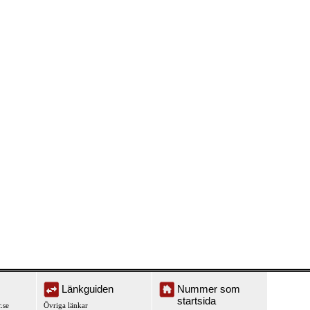
Länkguiden
Nummer som
startsida
.se
Övriga länkar