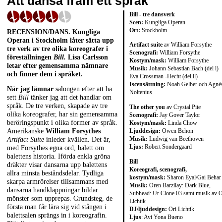
Att dansa fram ett språk
Bill - tre dansverk
Scen:
Kungliga Operan
Ort:
Stockholm
RECENSION/DANS. Kungliga
Operan i Stockholm låter sätta upp
Artifact suite
av William Forsythe
tre verk av tre olika koreografer i
Scenografi:
William Forsythe
föreställningen
Bill.
Lisa Carlsson
Kostym/mask:
William Forsythe
letar efter gemensamma nämnare
Musik:
Johann Sebastian Bach (del l)
och finner dem i språket.
Eva Crossman -Hecht (del ll)
Iscensättning:
Noah Gelber och Agnè
När jag lämnar
salongen efter att ha
Noltenius
sett
Bill
tänker jag att det handlar om
språk. De tre verken, skapade av tre
The other you
av
Crystal Pite
olika koreografer, har sin gemensamma
Scenografi:
Jay Gover Taylor
beröringspunkt i olika former av språk.
Kostym/mask:
Linda Chow
Ljuddesign:
Owen Behon
Amerikanske
William Forsythes
Musik:
Ludwig van Beethoven
Artifact Suite
inleder kvällen. Det är,
Ljus:
Robert Sondergaard
med Forsythes egna ord, balett om
balettens historia. Iförda enkla gröna
Bill
dräkter visar dansarna upp balettens
Koreografi, scenografi,
allra minsta beståndsdelar. Tydliga
kostym/mask:
Sharon Eyal/Gai Behar
skarpa armrörelser tillsammans med
Musik:
Oren Barzilay: Dark Blue,
dansarna handklappningar bildar
Subhead: Ur Clone 03 samt musik av O
mönster som upprepas. Grundsteg, de
Lichtik
första man får lära sig vid stången i
DJ/ljuddesign:
Ori Lichtik
balettsalen sprängs in i koreografin.
Ljus
: Avi Yona Bueno