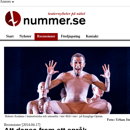
Annons
Start
Nyheter
Recensioner
Fördjupning
Kontakt
Hokuto Kodama i humoristiska och sensuella <em>Bill</em> på Kungliga Operan.
Foto: Urban Jö
Recensioner [2014-04-17]