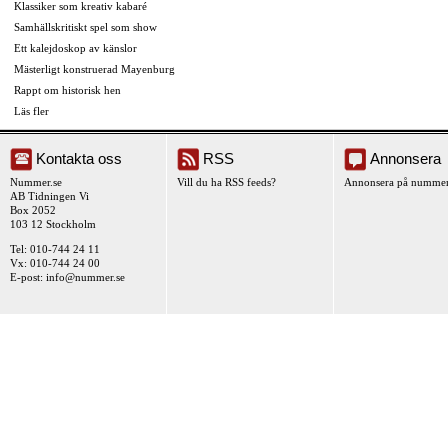
Klassiker som kreativ kabaré
Samhällskritiskt spel som show
Ett kalejdoskop av känslor
Mästerligt konstruerad Mayenburg
Rappt om historisk hen
Läs fler
Kontakta oss
RSS
Annonsera
Nummer.se
Vill du ha RSS feeds?
Annonsera på nummer
AB Tidningen Vi
Box 2052
103 12 Stockholm
Tel: 010-744 24 11
Vx: 010-744 24 00
E-post:
info@nummer.se