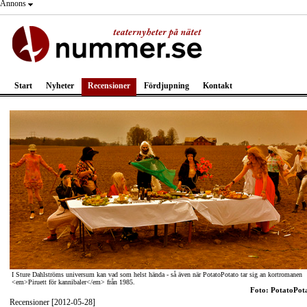
Annons
Start
Nyheter
Recensioner
Fördjupning
Kontakt
I Sture Dahlströms universum kan vad som helst hända - så även när PotatoPotato tar sig an kortromanen
<em>Piruett för kannibaler</em> från 1985.
Foto: PotatoPot
Recensioner [2012-05-28]