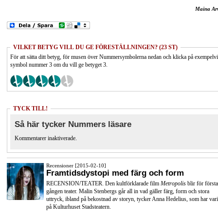
Maina Ar
VILKET BETYG VILL DU GE FÖRESTÄLLNINGEN? (23 ST)
För att sätta ditt betyg, för musen över Nummersymbolerna nedan och klicka på exempelv
symbol nummer 3 om du vill ge betyget 3.
TYCK TILL!
Så här tycker Nummers läsare
Kommentarer inaktiverade.
Recensioner [2015-02-10]
Framtidsdystopi med färg och form
RECENSION/TEATER. Den kultförklarade film
Metropolis
blir för första
gången teater. Malin Stenbergs går all in vad gäller färg, form och stora
uttryck, ibland på bekostnad av storyn, tycker Anna Hedelius, som har vari
på Kulturhuset Stadsteatern.