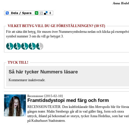
Anna Hedel
VILKET BETYG VILL DU GE FÖRESTÄLLNINGEN? (10 ST)
För att sätta ditt betyg, för musen över Nummersymbolerna nedan och klicka på exempelv
symbol nummer 3 om du vill ge betyget 3.
TYCK TILL!
Så här tycker Nummers läsare
Kommentarer inaktiverade.
Recensioner [2015-02-10]
Framtidsdystopi med färg och form
RECENSION/TEATER. Den kultförklarade film
Metropolis
blir för första
gången teater. Malin Stenbergs går all in vad gäller färg, form och stora
uttryck, ibland på bekostnad av storyn, tycker Anna Hedelius, som har vari
på Kulturhuset Stadsteatern.