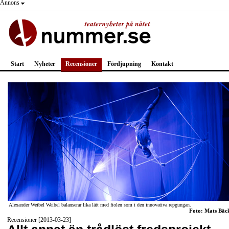
Annons
Start
Nyheter
Recensioner
Fördjupning
Kontakt
Alexander Weibel Weibel balanserar lika lätt med fiolen som i den innovativa repgungan.
Foto: Mats Bäc
Recensioner [2013-03-23]