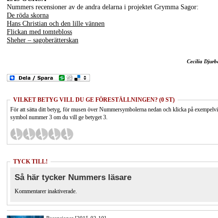
Nummers recensioner av de andra delarna i projektet Grymma Sagor:
De röda skorna
Hans Christian och den lille vännen
Flickan med tomtebloss
Sheher – sagoberätterskan
Cecilia Djurb
VILKET BETYG VILL DU GE FÖRESTÄLLNINGEN? (0 ST)
För att sätta ditt betyg, för musen över Nummersymbolerna nedan och klicka på exempelv
symbol nummer 3 om du vill ge betyget 3.
TYCK TILL!
Så här tycker Nummers läsare
Kommentarer inaktiverade.