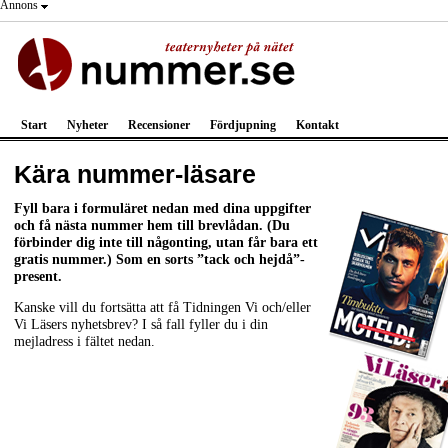
Annons
Start
Nyheter
Recensioner
Fördjupning
Kontakt
Kära nummer-läsare
Fyll bara i formuläret nedan med dina uppgifter
och få nästa nummer hem till brevlådan. (Du
förbinder dig inte till någonting, utan får bara ett
gratis nummer.) Som en sorts ”tack och hejdå”-
present.
Kanske vill du fortsätta att få Tidningen Vi och/eller
Vi Läsers nyhetsbrev? I så fall fyller du i din
mejladress i fältet nedan.