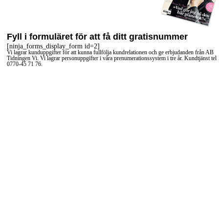
Fyll i formuläret för att få ditt gratisnummer
[ninja_forms_display_form id=2]
Vi lagrar kunduppgifter för att kunna fullfölja kundrelationen och ge erbjudanden från AB
Tidningen Vi. Vi lagrar personuppgifter i våra prenumerationssystem i tre år. Kundtjänst tel
0770-45 71 76.