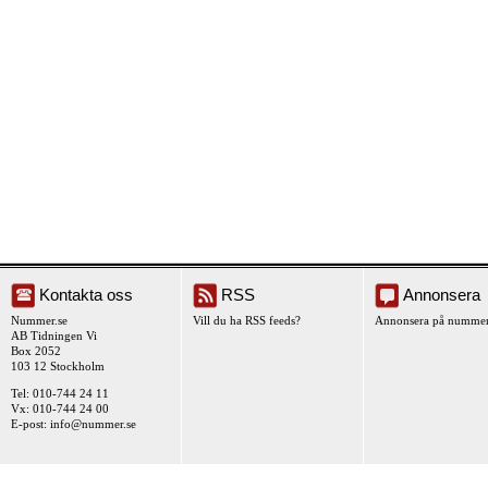
Kontakta oss
RSS
Annonsera
Nummer.se
Vill du ha RSS feeds?
Annonsera på nummer
AB Tidningen Vi
Box 2052
103 12 Stockholm
Tel: 010-744 24 11
Vx: 010-744 24 00
E-post:
info@nummer.se