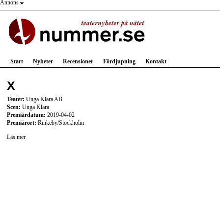
Annons
Start
Nyheter
Recensioner
Fördjupning
Kontakt
X
Teater:
Unga Klara AB
Scen:
Unga Klara
Premiärdatum:
2019-04-02
Premiärort:
Rinkeby/Stockholm
Läs mer