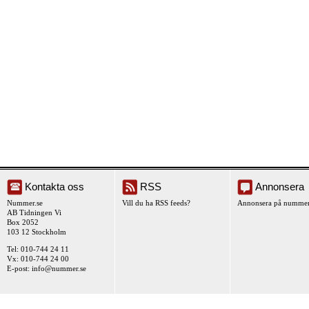
Kontakta oss
RSS
Annonsera
Nummer.se
Vill du ha RSS feeds?
Annonsera på nummer
AB Tidningen Vi
Box 2052
103 12 Stockholm
Tel: 010-744 24 11
Vx: 010-744 24 00
E-post:
info@nummer.se