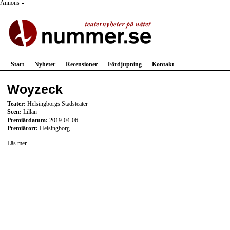
Annons
Start
Nyheter
Recensioner
Fördjupning
Kontakt
Woyzeck
Teater:
Helsingborgs Stadsteater
Scen:
Lillan
Premiärdatum:
2019-04-06
Premiärort:
Helsingborg
Läs mer