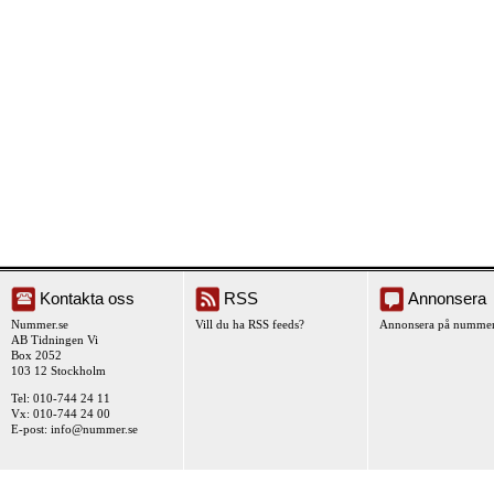
Kontakta oss
RSS
Annonsera
Nummer.se
Vill du ha RSS feeds?
Annonsera på nummer
AB Tidningen Vi
Box 2052
103 12 Stockholm
Tel: 010-744 24 11
Vx: 010-744 24 00
E-post:
info@nummer.se