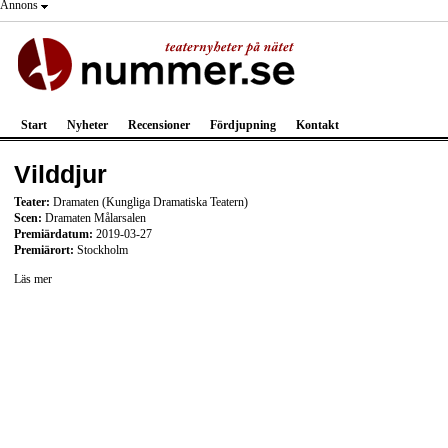
Annons
Start
Nyheter
Recensioner
Fördjupning
Kontakt
Vilddjur
Teater:
Dramaten (Kungliga Dramatiska Teatern)
Scen:
Dramaten Målarsalen
Premiärdatum:
2019-03-27
Premiärort:
Stockholm
Läs mer