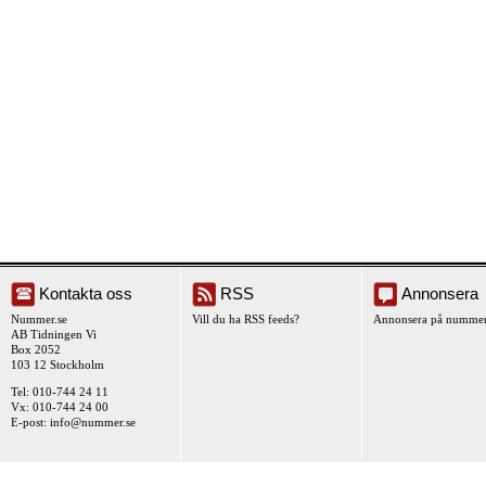
Kontakta oss
RSS
Annonsera
Nummer.se
Vill du ha RSS feeds?
Annonsera på nummer
AB Tidningen Vi
Box 2052
103 12 Stockholm
Tel: 010-744 24 11
Vx: 010-744 24 00
E-post:
info@nummer.se