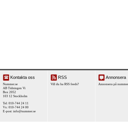
Kontakta oss
RSS
Annonsera
Nummer.se
Vill du ha RSS feeds?
Annonsera på nummer
AB Tidningen Vi
Box 2052
103 12 Stockholm
Tel: 010-744 24 11
Vx: 010-744 24 00
E-post:
info@nummer.se