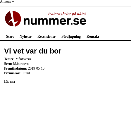
Annons
Start
Nyheter
Recensioner
Fördjupning
Kontakt
Vi vet var du bor
Teater:
Månteatern
Scen:
Månteatern
Premiärdatum:
2019-05-10
Premiärort:
Lund
Läs mer