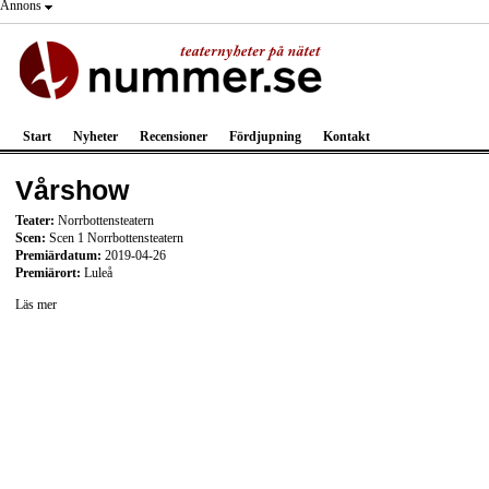
Annons
Start
Nyheter
Recensioner
Fördjupning
Kontakt
Vårshow
Teater:
Norrbottensteatern
Scen:
Scen 1 Norrbottensteatern
Premiärdatum:
2019-04-26
Premiärort:
Luleå
Läs mer