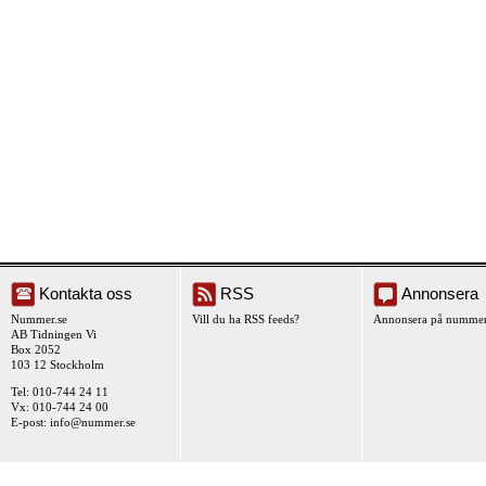
Kontakta oss
RSS
Annonsera
Nummer.se
Vill du ha RSS feeds?
Annonsera på nummer
AB Tidningen Vi
Box 2052
103 12 Stockholm
Tel: 010-744 24 11
Vx: 010-744 24 00
E-post:
info@nummer.se