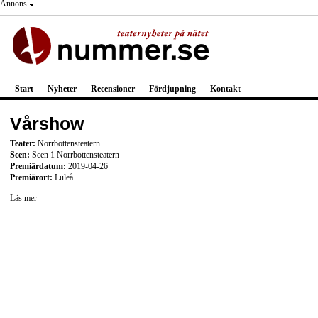
Annons
Start
Nyheter
Recensioner
Fördjupning
Kontakt
Vårshow
Teater:
Norrbottensteatern
Scen:
Scen 1 Norrbottensteatern
Premiärdatum:
2019-04-26
Premiärort:
Luleå
Läs mer