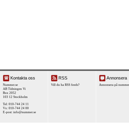
Kontakta oss
RSS
Annonsera
Nummer.se
Vill du ha RSS feeds?
Annonsera på nummer
AB Tidningen Vi
Box 2052
103 12 Stockholm
Tel: 010-744 24 11
Vx: 010-744 24 00
E-post:
info@nummer.se