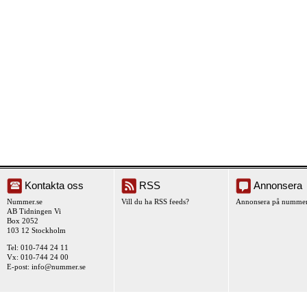
Kontakta oss
RSS
Annonsera
Nummer.se
Vill du ha RSS feeds?
Annonsera på nummer
AB Tidningen Vi
Box 2052
103 12 Stockholm
Tel: 010-744 24 11
Vx: 010-744 24 00
E-post:
info@nummer.se