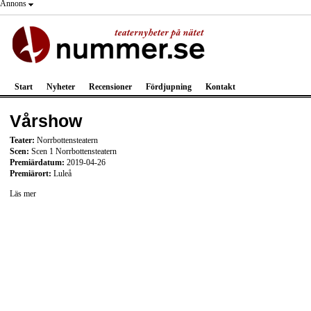
Annons
Start
Nyheter
Recensioner
Fördjupning
Kontakt
Vårshow
Teater:
Norrbottensteatern
Scen:
Scen 1 Norrbottensteatern
Premiärdatum:
2019-04-26
Premiärort:
Luleå
Läs mer