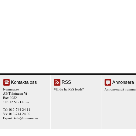
Kontakta oss
RSS
Annonsera
Nummer.se
Vill du ha RSS feeds?
Annonsera på nummer
AB Tidningen Vi
Box 2052
103 12 Stockholm
Tel: 010-744 24 11
Vx: 010-744 24 00
E-post:
info@nummer.se