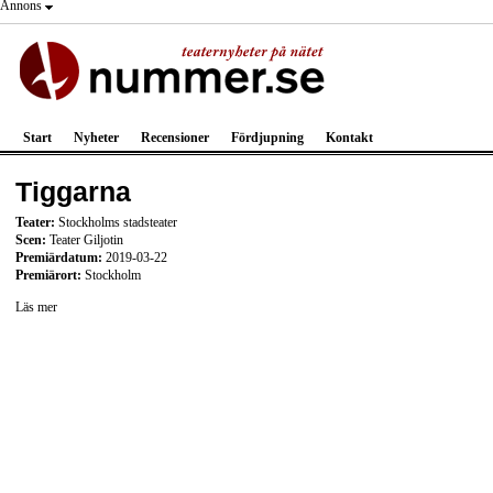
Annons
Start
Nyheter
Recensioner
Fördjupning
Kontakt
Tiggarna
Teater:
Stockholms stadsteater
Scen:
Teater Giljotin
Premiärdatum:
2019-03-22
Premiärort:
Stockholm
Läs mer