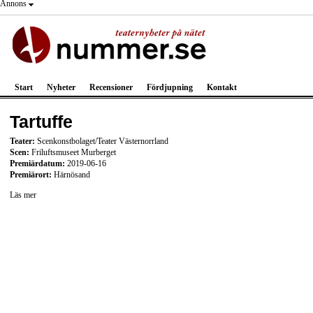
Annons
Start
Nyheter
Recensioner
Fördjupning
Kontakt
Tartuffe
Teater:
Scenkonstbolaget/Teater Västernorrland
Scen:
Friluftsmuseet Murberget
Premiärdatum:
2019-06-16
Premiärort:
Härnösand
Läs mer