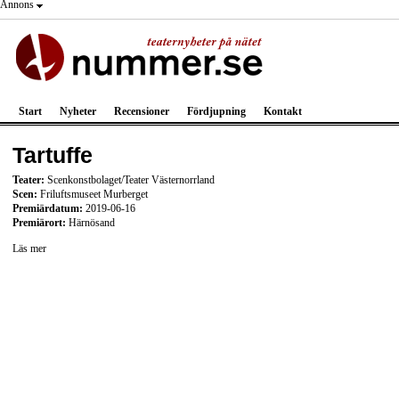
Annons
Start
Nyheter
Recensioner
Fördjupning
Kontakt
Tartuffe
Teater:
Scenkonstbolaget/Teater Västernorrland
Scen:
Friluftsmuseet Murberget
Premiärdatum:
2019-06-16
Premiärort:
Härnösand
Läs mer