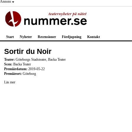
Annons
Start
Nyheter
Recensioner
Fördjupning
Kontakt
Sortir du Noir
Teater:
Göteborgs Stadsteater, Backa Teater
Scen:
Backa Teater
Premiärdatum:
2019-05-22
Premiärort:
Göteborg
Läs mer