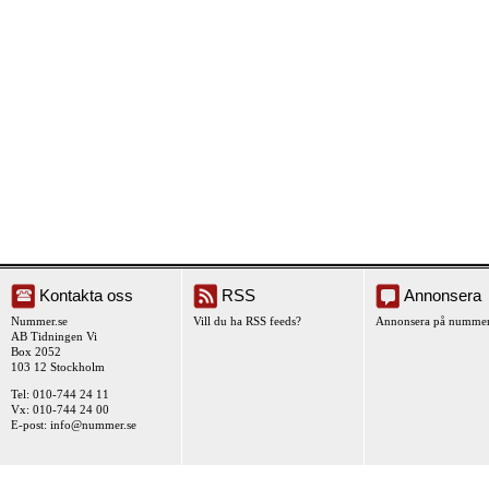
Kontakta oss
RSS
Annonsera
Nummer.se
Vill du ha RSS feeds?
Annonsera på nummer
AB Tidningen Vi
Box 2052
103 12 Stockholm
Tel: 010-744 24 11
Vx: 010-744 24 00
E-post:
info@nummer.se