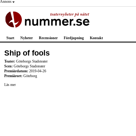
Annons
Start
Nyheter
Recensioner
Fördjupning
Kontakt
Ship of fools
Teater:
Göteborgs Stadsteater
Scen:
Göteborgs Stadsteater
Premiärdatum:
2019-04-26
Premiärort:
Göteborg
Läs mer