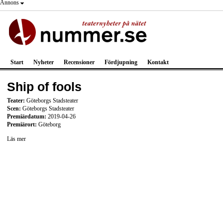
Annons
Start
Nyheter
Recensioner
Fördjupning
Kontakt
Ship of fools
Teater:
Göteborgs Stadsteater
Scen:
Göteborgs Stadsteater
Premiärdatum:
2019-04-26
Premiärort:
Göteborg
Läs mer