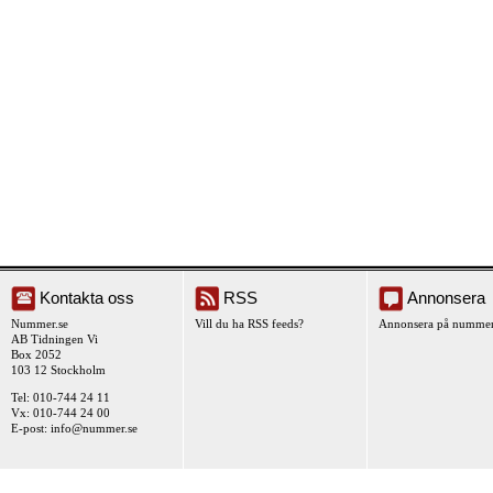
Kontakta oss
RSS
Annonsera
Nummer.se
Vill du ha RSS feeds?
Annonsera på nummer
AB Tidningen Vi
Box 2052
103 12 Stockholm
Tel: 010-744 24 11
Vx: 010-744 24 00
E-post:
info@nummer.se