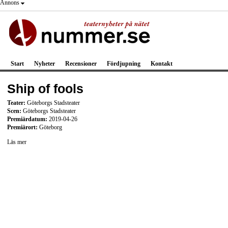
Annons
Start
Nyheter
Recensioner
Fördjupning
Kontakt
Ship of fools
Teater:
Göteborgs Stadsteater
Scen:
Göteborgs Stadsteater
Premiärdatum:
2019-04-26
Premiärort:
Göteborg
Läs mer