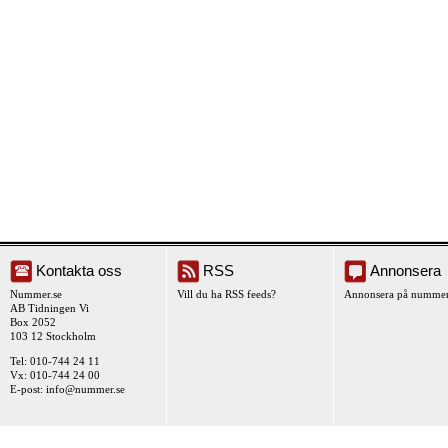
Kontakta oss
RSS
Annonsera
Nummer.se
Vill du ha RSS feeds?
Annonsera på nummer
AB Tidningen Vi
Box 2052
103 12 Stockholm
Tel: 010-744 24 11
Vx: 010-744 24 00
E-post:
info@nummer.se