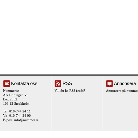
Kontakta oss
RSS
Annonsera
Nummer.se
Vill du ha RSS feeds?
Annonsera på nummer
AB Tidningen Vi
Box 2052
103 12 Stockholm
Tel: 010-744 24 11
Vx: 010-744 24 00
E-post:
info@nummer.se