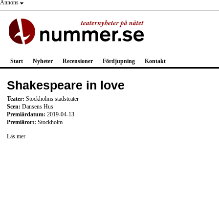
Annons
Start
Nyheter
Recensioner
Fördjupning
Kontakt
Shakespeare in love
Teater:
Stockholms stadsteater
Scen:
Dansens Hus
Premiärdatum:
2019-04-13
Premiärort:
Stockholm
Läs mer