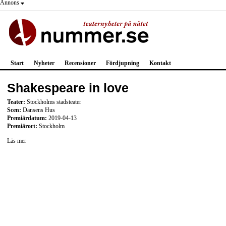
Annons
Start
Nyheter
Recensioner
Fördjupning
Kontakt
Shakespeare in love
Teater:
Stockholms stadsteater
Scen:
Dansens Hus
Premiärdatum:
2019-04-13
Premiärort:
Stockholm
Läs mer