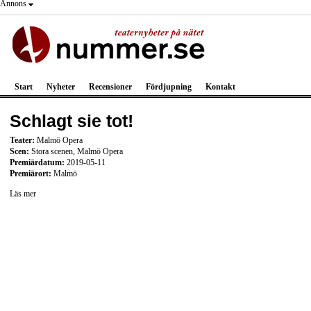
Annons
Start
Nyheter
Recensioner
Fördjupning
Kontakt
Schlagt sie tot!
Teater:
Malmö Opera
Scen:
Stora scenen, Malmö Opera
Premiärdatum:
2019-05-11
Premiärort:
Malmö
Läs mer