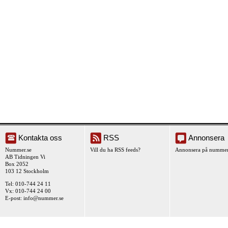
Kontakta oss
RSS
Annonsera
Nummer.se
Vill du ha RSS feeds?
Annonsera på nummer
AB Tidningen Vi
Box 2052
103 12 Stockholm
Tel: 010-744 24 11
Vx: 010-744 24 00
E-post:
info@nummer.se